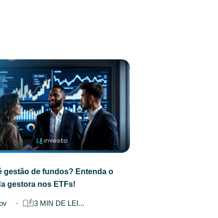
é gestão de fundos? Entenda o
da gestora nos ETFs!
ov
3 MIN DE LEI...