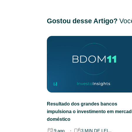
Gostou desse Artigo?
Você
Resultado dos grandes bancos
impulsiona o investimento em merca
doméstico
9 ago
3 MIN DE LEI...