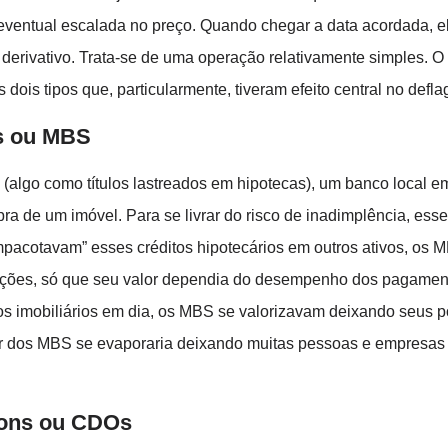
eventual escalada no preço. Quando chegar a data acordada, ele
derivativo. Trata-se de uma operação relativamente simples. O
ois tipos que, particularmente, tiveram efeito central no deflag
s ou MBS
algo como títulos lastreados em hipotecas), um banco local e
 de um imóvel. Para se livrar do risco de inadimplência, esses
pacotavam” esses créditos hipotecários em outros ativos, os 
ões, só que seu valor dependia do desempenho dos pagamento
 imobiliários em dia, os MBS se valorizavam deixando seus pos
lor dos MBS se evaporaria deixando muitas pessoas e empresas
tions ou CDOs