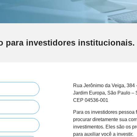
SCVB11
Small Cap Value Brasil
o para investidores institucionais.
Rua Jerônimo da Veiga, 384 
Jardim Europa, São Paulo –
CEP 04536-001
Para os investidores pessoa
procurar diretamente sua cor
investimentos. Eles são os pr
para auxiliar você a investir.