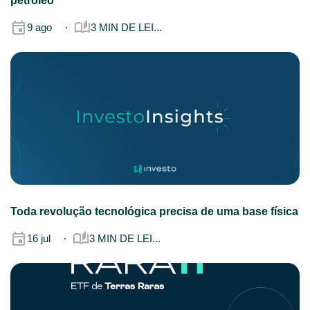
petróleo
9 ago
3 MIN DE LEI...
Toda revolução tecnológica precisa de uma base física
16 jul
3 MIN DE LEI...