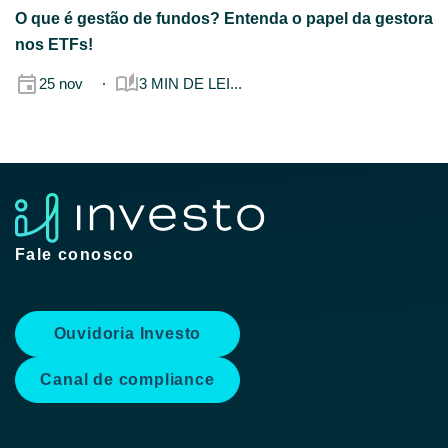
O que é gestão de fundos? Entenda o papel da gestora
nos ETFs!
25 nov
3 MIN DE LEI...
Fale conosco
Ouvidoria Investo
Canal de compliance