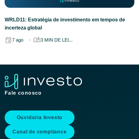
WRLD11: Estratégia de investimento em tempos de
incerteza global
7 ago
3 MIN DE LEI...
Fale conosco
Ouvidoria Investo
Canal de compliance