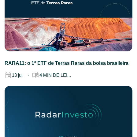
RARA11: o 1º ETF de Terras Raras da bolsa brasileira
13 jul
4 MIN DE LEI...