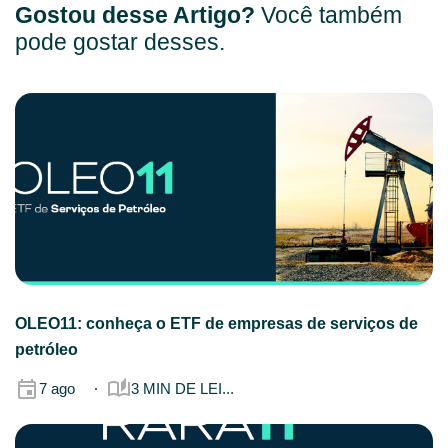
Gostou desse Artigo?
Você também
pode gostar desses.
OLEO11: conheça o ETF de empresas de serviços de
petróleo
7 ago
3 MIN DE LEI...