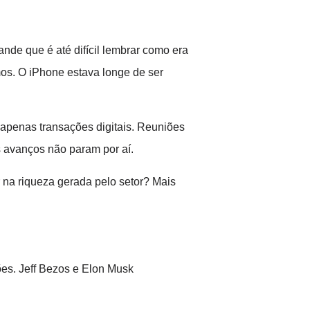
nde que é até difícil lembrar como era
mos. O iPhone estava longe de ser
apenas transações digitais. Reuniões
 avanços não param por aí.
 na riqueza gerada pelo setor? Mais
ões. Jeff Bezos e Elon Musk