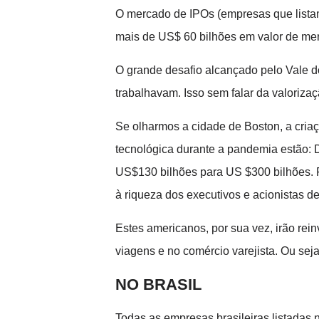
O mercado de IPOs (empresas que listam
mais de US$ 60 bilhões em valor de me
O grande desafio alcançado pelo Vale do
trabalhavam. Isso sem falar da valoriza
Se olharmos a cidade de Boston, a criaç
tecnológica durante a pandemia estão: 
US$130 bilhões para US $300 bilhões. F
à riqueza dos executivos e acionistas 
Estes americanos, por sua vez, irão rei
viagens e no comércio varejista. Ou se
NO BRASIL
Todas as empresas brasileiras listadas