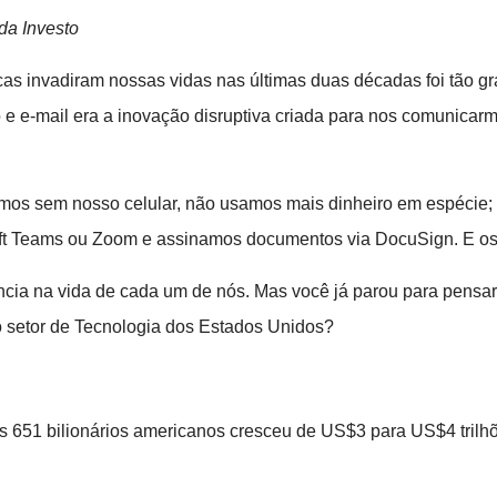
a Investo
as invadiram nossas vidas nas últimas duas décadas foi tão gra
xo e e-mail era a inovação disruptiva criada para nos comunicar
os sem nosso celular, não usamos mais dinheiro em espécie; 
oft Teams ou Zoom e assinamos documentos via DocuSign. E os
ncia na vida de cada um de nós. Mas você já parou para pensar
o setor de Tecnologia dos Estados Unidos?
s 651 bilionários americanos cresceu de US$3 para US$4 trilh