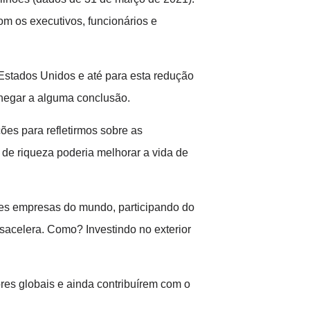
m os executivos, funcionários e
Estados Unidos e até para esta redução
chegar a alguma conclusão.
ões para refletirmos sobre as
 de riqueza poderia melhorar a vida de
ores empresas do mundo, participando do
acelera. Como? Investindo no exterior
ores globais e ainda contribuírem com o