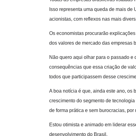
Isso representa uma queda de mais de U
acionistas, com reflexos nas mais diver
Os economistas procurarão explicações 
dos valores de mercado das empresas br
Não quero aqui olhar para o passado e 
consequências que essa criação de valor
todos que participassem desse crescime
A boa notícia é que, ainda este ano, os
crescimento do segmento de tecnologia
de forma prática e sem burocracias, por
Estou otimista e animado em liderar ess
desenvolvimento do Brasil.