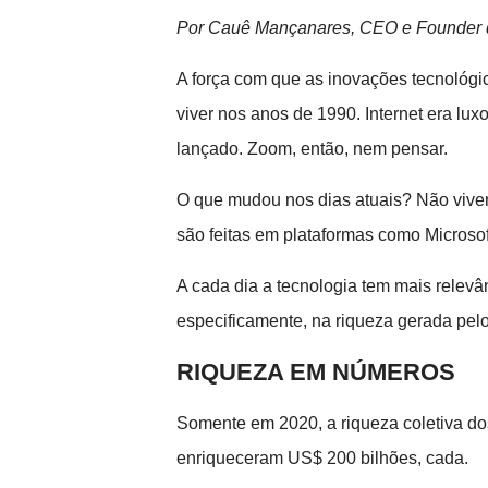
Por Cauê Mançanares, CEO e Founder d
A força com que as inovações tecnológic
viver nos anos de 1990. Internet era lu
lançado. Zoom, então, nem pensar.
O que mudou nos dias atuais? Não vivem
são feitas em plataformas como Micros
A cada dia a tecnologia tem mais relevâ
especificamente, na riqueza gerada pel
RIQUEZA EM NÚMEROS
Somente em 2020, a riqueza coletiva do
enriqueceram US$ 200 bilhões, cada.