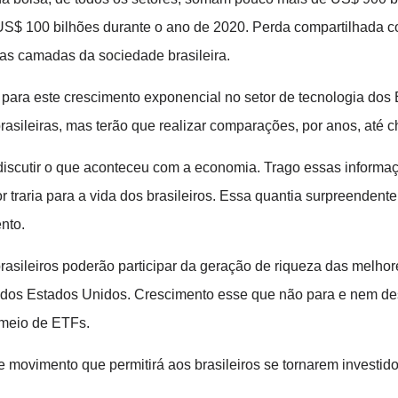
S$ 100 bilhões durante o ano de 2020. Perda compartilhada co
sas camadas da sociedade brasileira.
para este crescimento exponencial no setor de tecnologia dos 
asileiras, mas terão que realizar comparações, por anos, até 
discutir o que aconteceu com a economia. Trago essas informaç
 traria para a vida dos brasileiros. Essa quantia surpreendente
nto.
 brasileiros poderão participar da geração de riqueza das melh
 dos Estados Unidos. Crescimento esse que não para e nem des
 meio de ETFs.
e movimento que permitirá aos brasileiros se tornarem investid