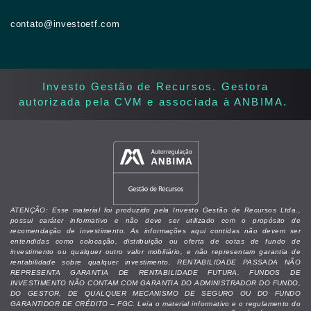
contato@investoetf.com
Investo Gestão de Recursos. Gestora
autorizada pela CVM e associada à ANBIMA. ​
ATENÇÃO: Esse material foi produzido pela Investo Gestão de Recursos Ltda.,
possui caráter informativo e não deve ser utilizado com o propósito de
recomendação de investimento. As informações aqui contidas não devem ser
entendidas como colocação, distribuição ou oferta de cotas de fundo de
investimento ou qualquer outro valor mobiliário, e não representam garantia de
rentabilidade sobre qualquer investimento. RENTABILIDADE PASSADA NÃO
REPRESENTA GARANTIA DE RENTABILIDADE FUTURA. FUNDOS DE
INVESTIMENTO NÃO CONTAM COM GARANTIA DO ADMINISTRADOR DO FUNDO,
DO GESTOR, DE QUALQUER MECANISMO DE SEGURO OU DO FUNDO
GARANTIDOR DE CRÉDITO – FGC. Leia o material informativo e o regulamento do