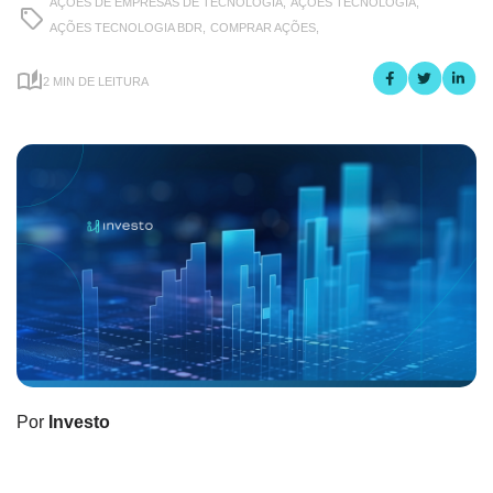
AÇÕES DE EMPRESAS DE TECNOLOGIA,
AÇÕES TECNOLOGIA,
AÇÕES TECNOLOGIA BDR,
COMPRAR AÇÕES,
2 MIN DE LEITURA
Por
Investo