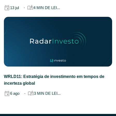
13 jul
4 MIN DE LEI...
WRLD11: Estratégia de investimento em tempos de
incerteza global
6 ago
3 MIN DE LEI...