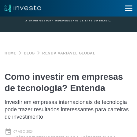
A MAIOR GESTORA INDEPENDENTE DE ETFS DO BRASIL.
HOME
BLOG
RENDA VARIÁVEL GLOBAL
Como investir em empresas
de tecnologia? Entenda
Investir em empresas internacionais de tecnologia
pode trazer resultados interessantes para carteiras
de investimento
07 AGO 2024