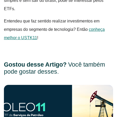
simples e sem sair do Brasil, pode se interessar pelos
ETFs.
Entendeu que faz sentido realizar investimentos em
empresas do segmento de tecnologia? Então
conheça
melhor o USTK11
!
Gostou desse Artigo?
Você também
pode gostar desses.