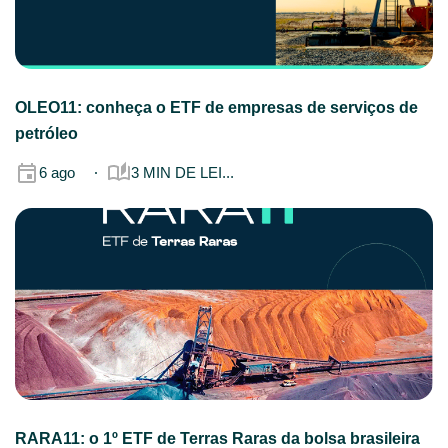
OLEO11: conheça o ETF de empresas de serviços de
petróleo
6 ago
3 MIN DE LEI...
RARA11: o 1º ETF de Terras Raras da bolsa brasileira