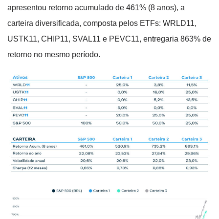
apresentou retorno acumulado de 461% (8 anos), a
carteira diversificada, composta pelos ETFs: WRLD11,
USTK11, CHIP11, SVAL11 e PEVC11, entregaria 863% de
retorno no mesmo período.