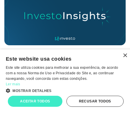
×
Estratégia Núcleo Satélite com ETFs: como organizar
Este website usa cookies
sua carteira
Este site utiliza cookies para melhorar a sua experiência, de acordo
com a nossa Norma de Uso e Privacidade do Site e, ao continuar
6 ago
3 MIN DE LEI...
navegando, você concorda com estas condições.
Ler mais
MOSTRAR DETALHES
ACEITAR TODOS
RECUSAR TODOS
Fale conosco