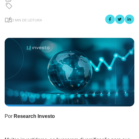
3 MIN DE LEITURA
Por
Research Investo