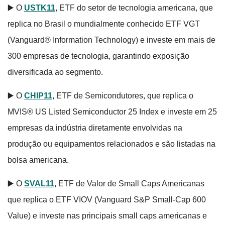
▶️ O
USTK11
, ETF do setor de tecnologia americana, que
replica no Brasil o mundialmente conhecido ETF VGT
(Vanguard® Information Technology) e investe em mais de
300 empresas de tecnologia, garantindo exposição
diversificada ao segmento.
▶️ O
CHIP11
, ETF de Semicondutores, que replica o
MVIS® US Listed Semiconductor 25 Index e investe em 25
empresas da indústria diretamente envolvidas na
produção ou equipamentos relacionados e são listadas na
bolsa americana.
▶️ O
SVAL11
, ETF de Valor de Small Caps Americanas
que replica o ETF VIOV (Vanguard S&P Small-Cap 600
Value) e investe nas principais small caps americanas e