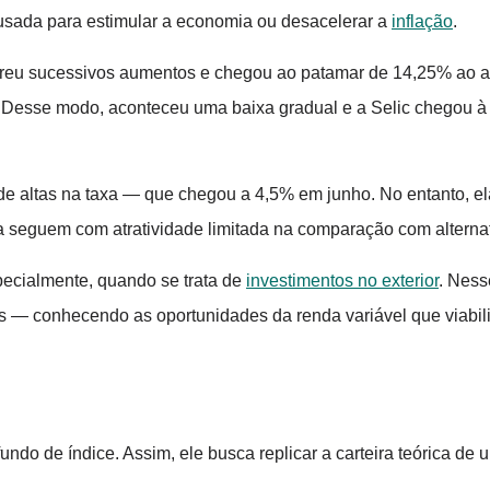
 usada para estimular a economia ou desacelerar a
inflação
.
sofreu sucessivos aumentos e chegou ao patamar de 14,25% ao a
. Desse modo, aconteceu uma baixa gradual e a Selic chegou à
de altas na taxa — que chegou a 4,5% em junho. No entanto, e
a seguem com atratividade limitada na comparação com alternat
pecialmente, quando se trata de
investimentos no exterior
. Ness
os — conhecendo as oportunidades da renda variável que viabi
undo de índice. Assim, ele busca replicar a carteira teórica de