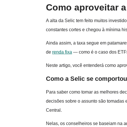
Como aproveitar a 
A alta da Selic tem feito muitos investi
constantes cortes e chegou à mínima hi
Ainda assim, a taxa segue em patamares
de
renda fixa
— como é o caso dos ETFs. 
Neste artigo, você entenderá como apro
Como a Selic se comportou
Para saber como tomar as melhores deci
decisões sobre o assunto são tomadas e
Central.
Nelas, os conselheiros se baseiam na an