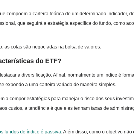
que compõem a carteira teórica de um determinado indicador, d
fissional, que seguirá a estratégia específica do fundo, como a
o, as cotas são negociadas na bolsa de valores.
acterísticas do ETF?
destacar a diversificação. Afinal, normalmente um índice é forma
 se expondo a uma carteira variada de maneira simples.
a compor estratégias para manejar o risco dos seus investimen
o aos custos, a tendência é que eles tenham taxas de administr
s fundos de índice é passiva
. Além disso, como o objetivo não