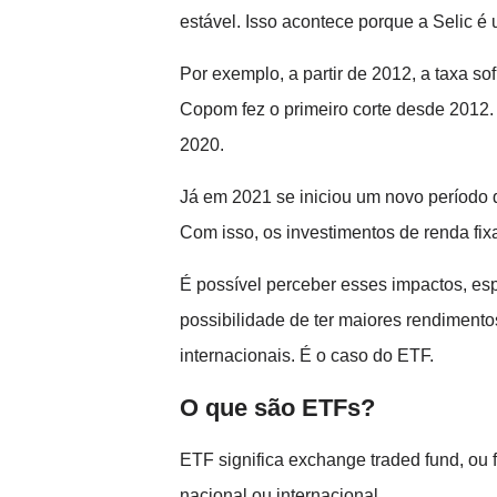
estável. Isso acontece porque a Selic é
Por exemplo, a partir de 2012, a taxa 
Copom fez o primeiro corte desde 2012
2020.
Já em 2021 se iniciou um novo período 
Com isso, os investimentos de renda fix
É possível perceber esses impactos, es
possibilidade de ter maiores rendiment
internacionais. É o caso do ETF.
O que são ETFs?
ETF significa exchange traded fund, ou f
nacional ou internacional.