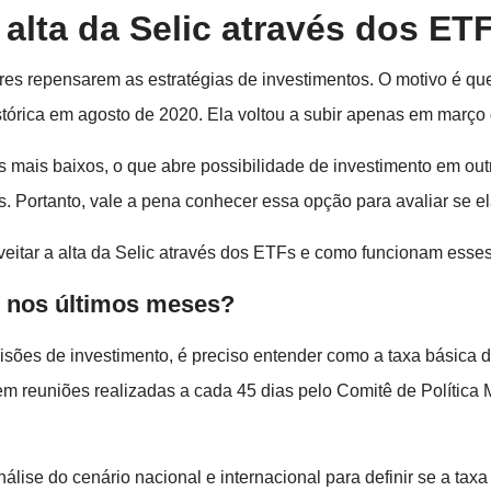
alta da Selic através dos ET
dores repensarem as estratégias de investimentos. O motivo é qu
stórica em agosto de 2020. Ela voltou a subir apenas em março
 mais baixos, o que abre possibilidade de investimento em out
Portanto, vale a pena conhecer essa opção para avaliar se ela 
veitar a alta da Selic através dos ETFs e como funcionam esses
 nos últimos meses?
sões de investimento, é preciso entender como a taxa básica d
m reuniões realizadas a cada 45 dias pelo Comitê de Política
álise do cenário nacional e internacional para definir se a tax