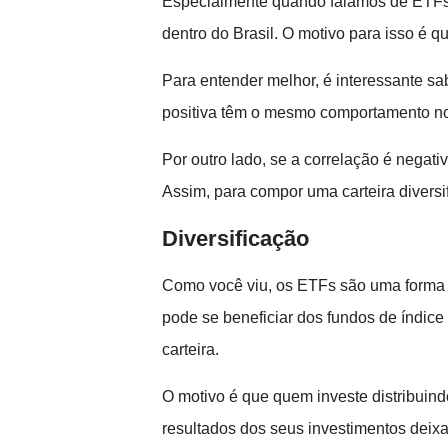
Especialmente quando falamos de ETFs q
dentro do Brasil. O motivo para isso é 
Para entender melhor, é interessante s
positiva têm o mesmo comportamento no 
Por outro lado, se a correlação é negati
Assim, para compor uma carteira diversi
Diversificação
Como você viu, os ETFs são uma forma de
pode se beneficiar dos fundos de índice
carteira.
O motivo é que quem investe distribuindo 
resultados dos seus investimentos deix