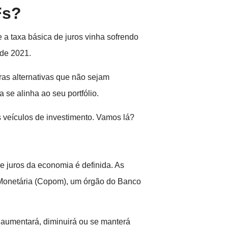
Fs?
e a taxa básica de juros vinha sofrendo
 de 2021.
ras alternativas que não sejam
se alinha ao seu portfólio.
 veículos de investimento. Vamos lá?
e juros da economia é definida. As
 Monetária (Copom), um órgão do Banco
a aumentará, diminuirá ou se manterá