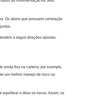
ionados da movimentação da Selic
tos. Os ativos que possuem correlação
juntos.
 tendem a seguir direções opostas.
 renda fixa na carteira, por exemplo,
 ter um melhor manejo de risco na
equilibrar e diluir os riscos. Assim, os