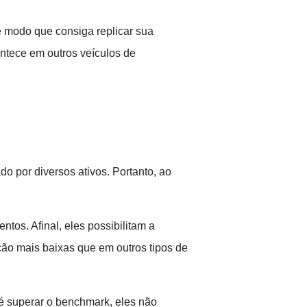
e modo que consiga replicar sua
contece em outros veículos de
do por diversos ativos. Portanto, ao
tos. Afinal, eles possibilitam a
ação mais baixas que em outros tipos de
 é superar o benchmark, eles não