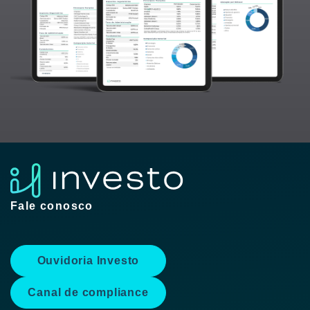
Fale conosco
Ouvidoria Investo
Canal de compliance