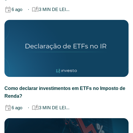
6 ago
3 MIN DE LEI...
Como declarar investimentos em ETFs no Imposto de
Renda?
6 ago
3 MIN DE LEI...