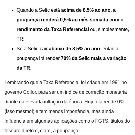
Quando a Selic está
acima de 8,5% ao ano
,
a
poupança renderá 0,5% ao mês
somada com o
rendimento da Taxa Referencial
ou, simplesmente,
TR;
Se a Selic cair
abaixo de 8,5% ao ano
, então a
poupança irá render
70% da Selic mais a variação
da TR
.
Lembrando que a Taxa Referencial foi criada em 1991 no
governo Collor, para ser um índice de correção monetária
diante da elevada inflação da época. Hoje ela rende 0%
(isso mesmo!) e tem menos importância, mas ainda
influencia em algumas aplicações como o FGTS, títulos do
tesouro direto e, claro, a poupança.