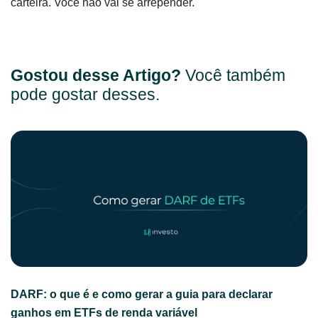
carteira. Você não vai se arrepender.
Gostou desse Artigo?
Você também
pode gostar desses.
DARF: o que é e como gerar a guia para declarar
ganhos em ETFs de renda variável