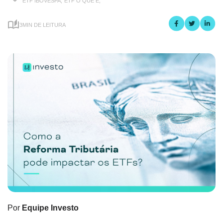
ETF IBOVESPA,
ETF O QUE É,
3MIN DE LEITURA
Por
Equipe Investo