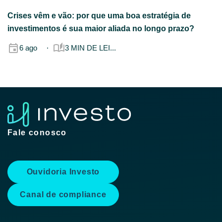
Crises vêm e vão: por que uma boa estratégia de
investimentos é sua maior aliada no longo prazo?
6 ago
3 MIN DE LEI...
Fale conosco
Ouvidoria Investo
Canal de compliance