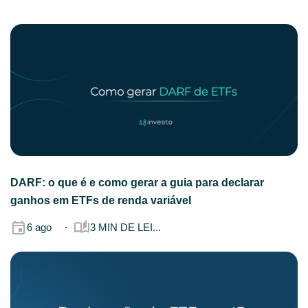
DARF: o que é e como gerar a guia para declarar
ganhos em ETFs de renda variável
6 ago
3 MIN DE LEI...