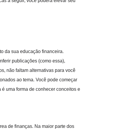
cas a seguir, você poderá elevar seu
o da sua educação financeira.
nferir publicações (como essa),
, não faltam alternativas para você
lacionados ao tema. Você pode começar
a é uma forma de conhecer conceitos e
rea de finanças. Na maior parte dos