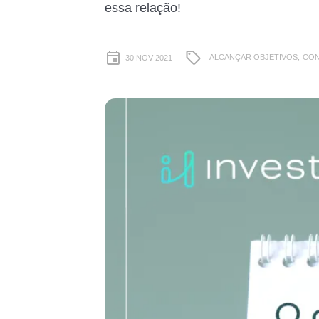
essa relação!
ALCANÇAR OBJETIVOS,
CON
30 NOV 2021