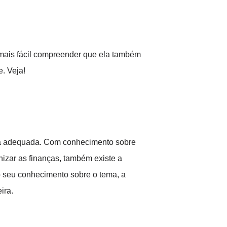
 mais fácil compreender que ela também
. Veja!
ra adequada. Com conhecimento sobre
izar as finanças, também existe a
do seu conhecimento sobre o tema, a
ira.