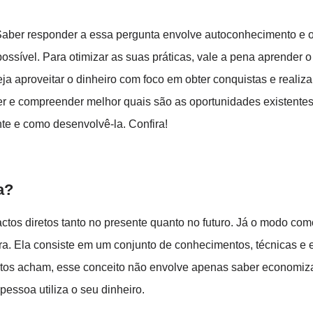
Saber responder a essa pergunta envolve autoconhecimento e o
possível. Para otimizar as suas práticas, vale a pena aprender o
a aproveitar o dinheiro com foco em obter conquistas e realiza
 e compreender melhor quais são as oportunidades existentes.
nte e como desenvolvê-la. Confira!
a?
actos diretos tanto no presente quanto no futuro. Já o modo co
a. Ela consiste em um conjunto de conhecimentos, técnicas e e
uitos acham, esse conceito não envolve apenas saber economiza
ssoa utiliza o seu dinheiro.