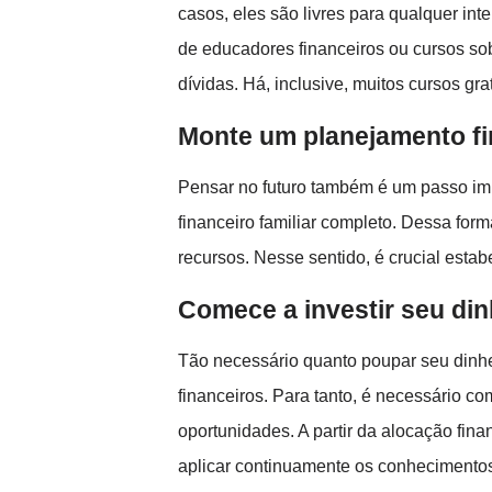
casos, eles são livres para qualquer i
de educadores financeiros ou cursos so
dívidas. Há, inclusive, muitos cursos gr
Monte um planejamento fi
Pensar no futuro também é um passo imp
financeiro familiar completo. Dessa for
recursos. Nesse sentido, é crucial esta
Comece a investir seu din
Tão necessário quanto poupar seu dinhei
financeiros. Para tanto, é necessário c
oportunidades. A partir da alocação fin
aplicar continuamente os conhecimentos 