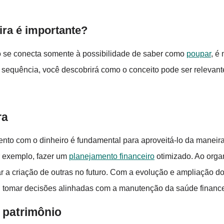
ira é importante?
 se conecta somente à possibilidade de saber como
poupar
, é
a sequência, você descobrirá como o conceito pode ser relevante
ra
to com o dinheiro é fundamental para aproveitá-lo da manei
or exemplo, fazer um
planejamento financeiro
otimizado. Ao organ
tar a criação de outras no futuro. Com a evolução e ampliação 
il tomar decisões alinhadas com a manutenção da saúde finance
 patrimônio