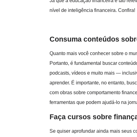
Já que a educação financeira é tão rele
nível de inteligência financeira. Confira!
Consuma conteúdos sobr
Quanto mais você conhecer sobre o mund
Portanto, é fundamental buscar conteúdo
podcasts, vídeos e muito mais — inclus
aprender. É importante, no entanto, bus
com obras sobre comportamento financei
ferramentas que podem ajudá-lo na jorn
Faça cursos sobre finanç
Se quiser aprofundar ainda mais seus co