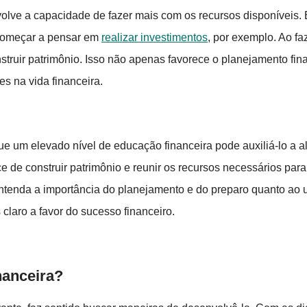
olve a capacidade de fazer mais com os recursos disponíveis.
 começar a pensar em
realizar investimentos
, por exemplo. Ao fa
onstruir patrimônio. Isso não apenas favorece o planejamento fi
s na vida financeira.
ue um elevado nível de educação financeira pode auxiliá-lo a al
 de construir patrimônio e reunir os recursos necessários para 
ntenda a importância do planejamento e do preparo quanto ao 
claro a favor do sucesso financeiro.
nanceira?