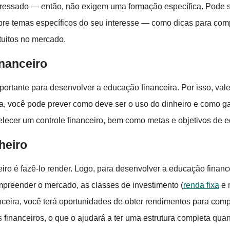
nteressado — então, não exigem uma formação específica. Pode 
bre temas específicos do seu interesse — como dicas para comp
atuitos no mercado.
nanceiro
ortante para desenvolver a educação financeira. Por isso, va
ma, você pode prever como deve ser o uso do dinheiro e como g
belecer um controle financeiro, bem como metas e objetivos de
heiro
ro é fazê-lo render. Logo, para desenvolver a educação finance
ompreender o mercado, as classes de investimento (
renda fixa
e 
anceira, você terá oportunidades de obter rendimentos para com
financeiros, o que o ajudará a ter uma estrutura completa quan