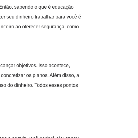
 Então, sabendo o que é educação
zer seu dinheiro trabalhar para você é
nanceiro ao oferecer segurança, como
cançar objetivos. Isso acontece,
concretizar os planos. Além disso, a
uso do dinheiro. Todos esses pontos