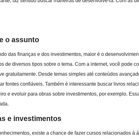
vante, faz sentido buscar maneiras de desenvolvê-la. Com as di
e o assunto
o das finanças e dos investimentos, maior é o desenvolviment
s de diversos tipos sobre o tema. Com a internet, você pode co
ive gratuitamente. Desde temas simples até conteúdos avançados
car fontes confiáveis. Também é interessante buscar livros re
ro e evoluir para obras sobre investimentos, por exemplo. Ess
ada.
as e investimentos
nhecimentos, existe a chance de fazer cursos relacionados à á