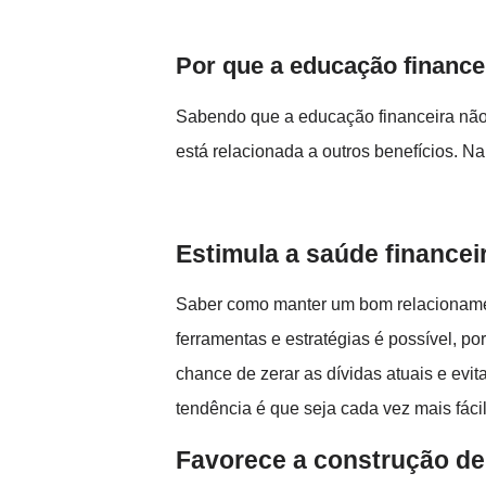
Por que a educação finance
Sabendo que a educação financeira não
está relacionada a outros benefícios. N
Estimula a saúde financei
Saber como manter um bom relacionamen
ferramentas e estratégias é possível, p
chance de zerar as dívidas atuais e evi
tendência é que seja cada vez mais fác
Favorece a construção de