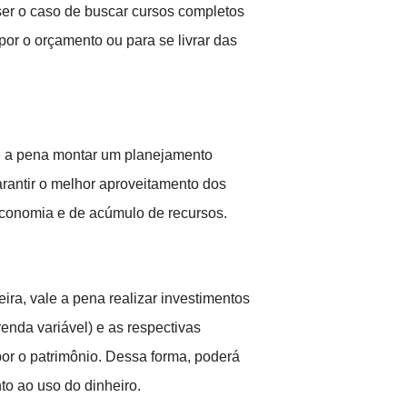
ser o caso de buscar cursos completos
or o orçamento ou para se livrar das
le a pena montar um planejamento
arantir o melhor aproveitamento dos
 economia e de acúmulo de recursos.
ira, vale a pena realizar investimentos
renda variável) e as respectivas
por o patrimônio. Dessa forma, poderá
to ao uso do dinheiro.