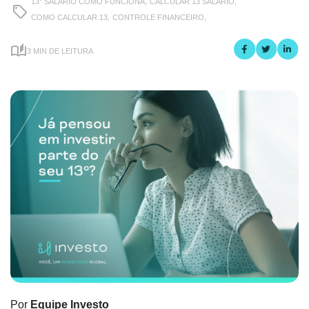
13° SALÁRIO COMO FUNCIONA,
CALCULAR 13 SALÁRIO,
COMO CALCULAR 13,
CONTROLE FINANCEIRO,
3 MIN DE LEITURA
Por
Equipe Investo